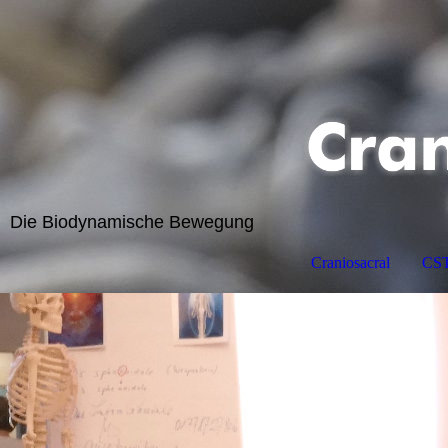
Die Biodynamische Bewegung
Craniosacral
CST