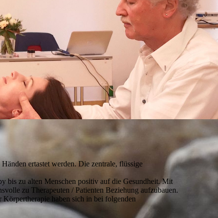
änden ertastet werden. Die zentrale, flüssige
 bis zu alten Menschen positiv auf die Gesundheit. Mit
uensvolle zu Therapeuten / Patienten Beziehung aufzubauen.
r Körpertherapie haben sich in bei folgenden