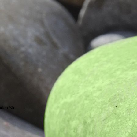
nden Sie