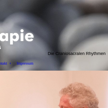
Die Craniosacralen Rhythmen
takt
Impressum