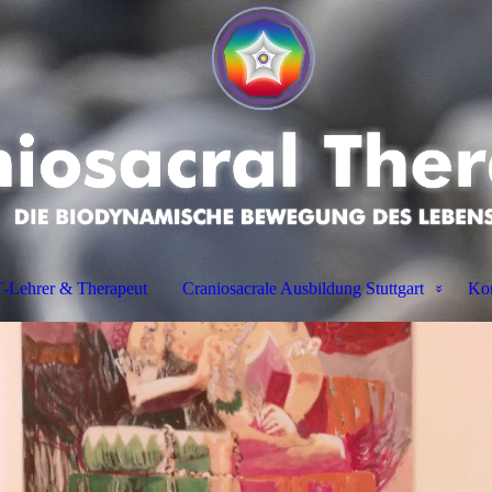
-Lehrer & Therapeut
Craniosacrale Ausbildung Stuttgart
Kon